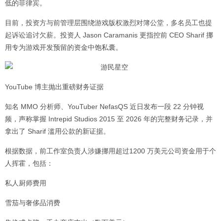
低的菲律宾。
目前，投资方与前管理层围绕游戏版权激烈对簿公堂，多名员工也提
起诉讼追讨欠薪。投资人 Jason Caramanis 更指控前 CEO Sharif 挪
用专为游戏开发预留的资金中饱私囊。
YouTube 博主抛出重磅财务证据
知名 MMO 分析师、YouTuber NefasQS 近日发布一段 22 分钟视
频，声称掌握 Intrepid Studios 2015 至 2026 年的完整财务记录，并
拿出了 Sharif 滥用公款的新证据。
根据数据，前工作室负责人涉嫌挪用超过1200 万美元公司资金用于个
人挥霍，包括：
私人厨师费用
雪茄与奢侈品消费