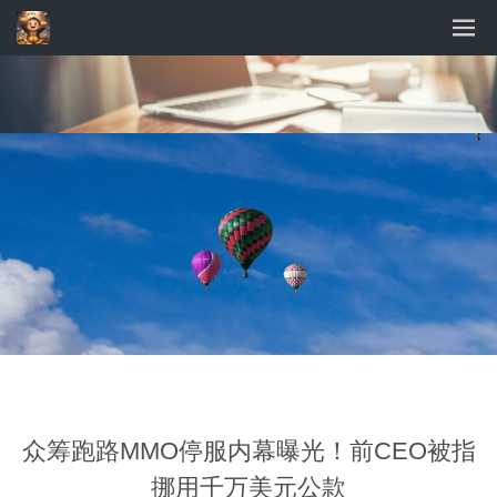
众筹跑路MMO停服内幕曝光！前CEO被指
挪用千万美元公款