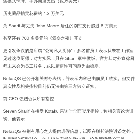
集换式卡牌、手办商店支出（数万美元）
历史藏品拍卖花费约 4.2 万美元
为 Sharif 与丈夫 John Moore 居住的别墅支付超过 8 万美元
甚至还有 700 多美元的《堡垒之夜》开支
更引发争议的是所谓 “公司私人厨师”：多名前员工表示从未在工作室
见过这位厨师，对方实际上只在 Sharif 家中做饭。官方却对外宣称厨
师未来会为员工服务，或以厨房许可问题为由搪塞。
NefasQS 已公开相关财务表格，并表示内容已由前员工核实。但文件
真实性及相关指控目前仍无法由第三方独立证实。
前 CEO 强烈否认所有指控
Steven Sharif 在接受 Kotaku 采访时全面驳斥指控，称相关言论为诽
谤。他表示：
NefasQS 被别有用心之人提供虚假信息，试图在联邦法院诉讼之外，